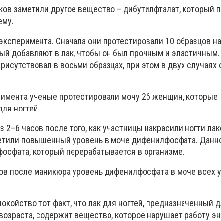
аков заметили другое вещество – дибутилфталат, который 
ему.
 эксперимента. Сначала они протестировали 10 образцов н
ый добавляют в лак, чтобы он был прочным и эластичным.
присутствовал в восьми образцах, при этом в двух случаях 
римента ученые протестировали мочу 26 женщин, которые
ля ногтей.
з 2–6 часов после того, как участницы накрасили ногти лак
метили повышенный уровень в моче дифенилфосфата. Данн
фосфата, который перерабатывается в организме.
сов после маникюра уровень дифенилфосфата в моче всех 
окойство тот факт, что лак для ногтей, предназначенный 
возраста, содержит вещество, которое нарушает работу э