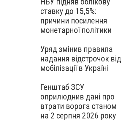
НБУ підняв облікову
ставку до 15,5%:
причини посилення
монетарної політики
Уряд змінив правила
надання відстрочок від
мобілізації в Україні
Генштаб ЗСУ
оприлюднив дані про
втрати ворога станом
на 2 серпня 2026 року