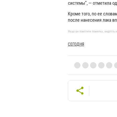
системы", — отметила о
Кроме того, по ее слова
после нанесения лака в
Якщо ви помітили помилку, виділіть нео
СЕГОДНЯ