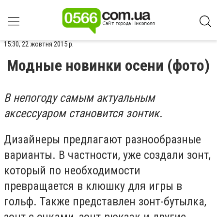
15:30, 22 жовтня 2015 р.
Модные новинки осени (фото)
В непогоду самым актуальным
аксессуаром становится зонтик.
Дизайнеры предлагают разнообразные
варианты. В частности, уже создали зонт,
который по необходимости
превращается в клюшку для игры в
гольф. Также представлен зонт-бутылка,
зонт с очками, зонт-рюкзак и другие.