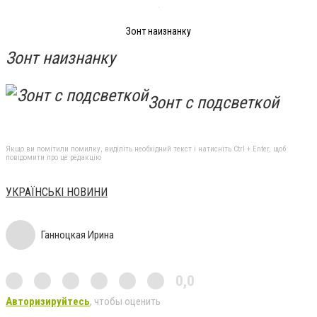
Зонт наизнанку
Зонт наизнанку
Зонт с подсветкой
Якщо ви помітили помилку, виділіть необхідний текст і натисніть Ctrl + Enter, щоб
повідомити про це редакцію
УКРАЇНСЬКІ НОВИНИ
Ганноцкая Ирина
0,0
Авторизируйтесь
, чтобы оценить