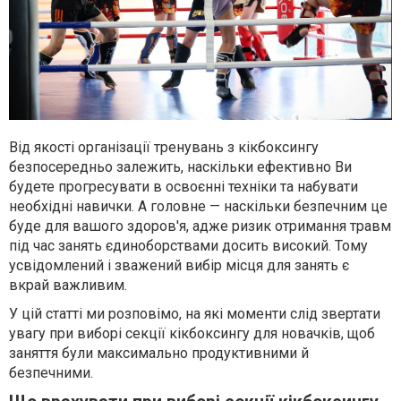
Від якості організації тренувань з кікбоксингу
безпосередньо залежить, наскільки ефективно Ви
будете прогресувати в освоєнні техніки та набувати
необхідні навички. А головне — наскільки безпечним це
буде для вашого здоров'я, адже ризик отримання травм
під час занять єдиноборствами досить високий. Тому
усвідомлений і зважений вибір місця для занять є
вкрай важливим.
У цій статті ми розповімо, на які моменти слід звертати
увагу при виборі секції кікбоксингу для новачків, щоб
заняття були максимально продуктивними й
безпечними.