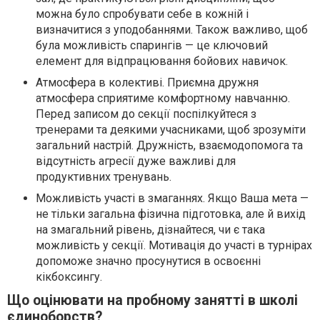
можна було спробувати себе в кожній і
визначитися з уподобаннями. Також важливо, щоб
була можливість спарингів — це ключовий
елемент для відпрацювання бойових навичок.
Атмосфера в колективі. Приємна дружня
атмосфера сприятиме комфортному навчанню.
Перед записом до секції поспілкуйтеся з
тренерами та деякими учасниками, щоб зрозуміти
загальний настрій. Дружність, взаємодопомога та
відсутність агресії дуже важливі для
продуктивних тренувань.
Можливість участі в змаганнях. Якщо Ваша мета —
не тільки загальна фізична підготовка, але й вихід
на змагальний рівень, дізнайтеся, чи є така
можливість у секції. Мотивація до участі в турнірах
допоможе значно просунутися в освоєнні
кікбоксингу.
Що оцінювати на пробному занятті в школі
єдиноборств?