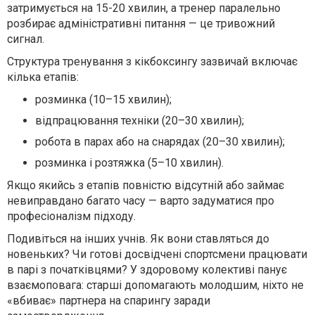
затримується на 15-20 хвилин, а тренер паралельно
розбирає адміністративні питання — це тривожний
сигнал.
Структура тренування з кікбоксингу зазвичай включає
кілька етапів:
розминка (10–15 хвилин);
відпрацювання техніки (20–30 хвилин);
робота в парах або на снарядах (20–30 хвилин);
розминка і розтяжка (5–10 хвилин).
Якщо якийсь з етапів повністю відсутній або займає
невиправдано багато часу — варто задуматися про
професіоналізм підходу.
Подивіться на інших учнів. Як вони ставляться до
новеньких? Чи готові досвідчені спортсмени працювати
в парі з початківцями? У здоровому колективі панує
взаємоповага: старші допомагають молодшим, ніхто не
«вбиває» партнера на спарингу заради