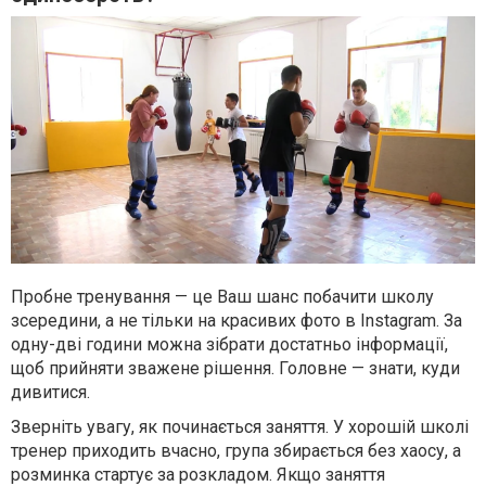
Пробне тренування — це Ваш шанс побачити школу
зсередини, а не тільки на красивих фото в Instagram. За
одну-дві години можна зібрати достатньо інформації,
щоб прийняти зважене рішення. Головне — знати, куди
дивитися.
Зверніть увагу, як починається заняття. У хорошій школі
тренер приходить вчасно, група збирається без хаосу, а
розминка стартує за розкладом. Якщо заняття