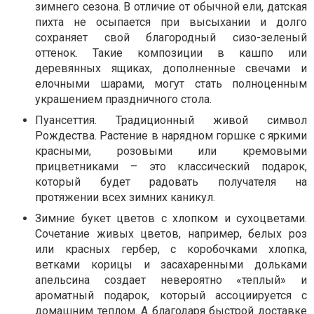
зимнего сезона. В отличие от обычной ели, датская
пихта не осыпается при высыхании и долго
сохраняет свой благородный сизо-зеленый
оттенок. Такие композиции в кашпо или
деревянных ящиках, дополненные свечами и
елочными шарами, могут стать полноценным
украшением праздничного стола.
Пуансеттия. Традиционный живой символ
Рождества. Растение в нарядном горшке с яркими
красными, розовыми или кремовыми
прицветниками – это классический подарок,
который будет радовать получателя на
протяжении всех зимних каникул.
Зимние букет цветов с хлопком и сухоцветами.
Сочетание живых цветов, например, белых роз
или красных гербер, с коробочками хлопка,
ветками корицы и засахаренными дольками
апельсина создает невероятно «теплый» и
ароматный подарок, который ассоциируется с
домашним теплом. А благодаря быстрой доставке