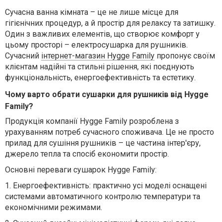
Сучасна ванна кімната – це не лише місце для
гігієнічних процедур, а й простір для релаксу та затишку.
Один з важливих елементів, що створює комфорт у
цьому просторі – електросушарка для рушників.
Сучасний
інтернет-магазин Hygge Family
пропонує своїм
клієнтам надійні та стильні рішення, які поєднують
функціональність, енергоефективність та естетику.
Чому варто обрати сушарки для рушників від Hygge
Family?
Продукція компанії Hygge Family розроблена з
урахуванням потреб сучасного споживача. Це не просто
прилад для сушіння рушників – це частина інтер'єру,
джерело тепла та спосіб економити простір.
Основні переваги сушарок Hygge Family:
1.
Енергоефективність: практично усі моделі оснащені
системами автоматичного контролю температури та
економічними режимами.