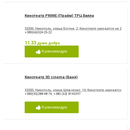
Кинотеатр PRIME (Прайм) ТРЦ Билла
53200, Никополь, улица Богуна, 2, Кинотеатр находится на 2 эта
+380(66)024-25-22
11.33
дуже добре
Я рекомендую
Кинотеатр 3D cinema (Баня)
53200, Никополь, улица Шевченко, 14, Кинотеатр находится на
+380(50)288-48-74
,
+380 (63) 8145597
Я рекомендую