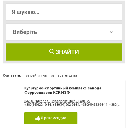
ЗНАЙТИ
Сортувати:
за рейтингом
за переглядами
Культурно-спортивный комплекс завода
Ферросплавов КСК НЗФ
53200, Никополь, проспект Трубников, 22
+380(56)622-10-34
,
+380(97)202-24-84
,
+380(99)363-98-11
,
+380(95)521-81-50
Я рекомендую