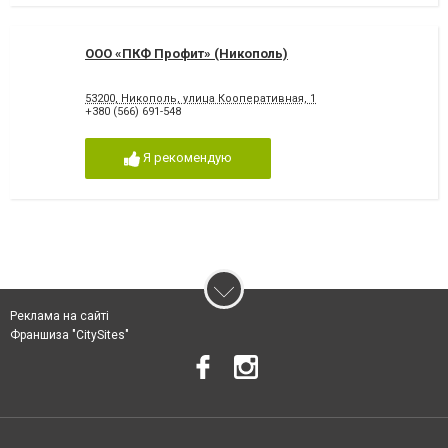
ООО «ПКФ Профит» (Никополь)
53200, Никополь, улица Кооперативная, 1
+380 (566) 691-548
Я рекомендую
Реклама на сайті
Франшиза "CitySites"