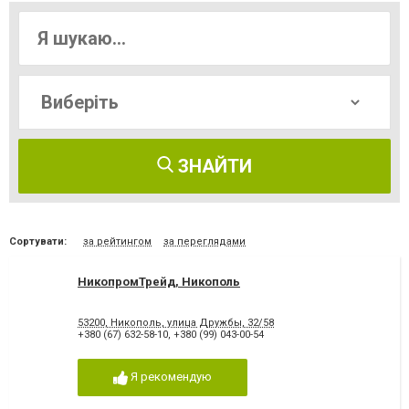
ЗНАЙТИ
Сортувати:
за рейтингом
за переглядами
НикопромТрейд, Никополь
53200, Никополь, улица Дружбы, 32/58
+380 (67) 632-58-10
,
+380 (99) 043-00-54
Я рекомендую