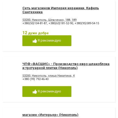
Сеть магазинов Империя керамики. Кафель
Сантехника
53200, Никополь, Шевченко, 188, 189
+380(50)104-81-87
,
+380(63)181-52-90
,
+380(95)589-54-15
12
дуже добре
Я рекомендую
ЧПФ «ВАСШИС» - Производство евро шлакоблока
и тротуарной плитки (Никополь)
53200, Никополь, улица Никитина, 4
+380 (99) 792-46-40
Я рекомендую
магазин «Интерьер» (Никополь)