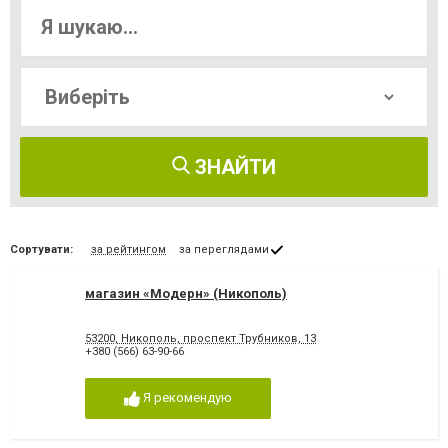
ЗНАЙТИ
Сортувати:
за рейтингом
за переглядами
магазин «Модерн» (Никополь)
53200, Никополь, проспект Трубников, 13
+380 (566) 63-90-66
Я рекомендую