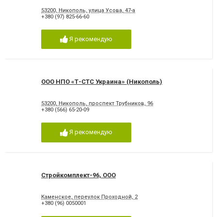
53200, Никополь, улица Усова, 47-а
+380 (97) 825-66-60
Я рекомендую
ООО НПО «Т-СТС Украина» (Никополь)
53200, Никополь, проспект Трубников, 96
+380 (566) 65-20-09
Я рекомендую
Стройкомплект-96, ООО
Каменское, переулок Проходной, 2
+380 (96) 0050001