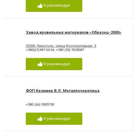
Я рекомендую
Завод кровельных материалов «Образец-2000»
53200, Никополь, улица Кооперативная, 3
+380(67)487-55-04
,
+380 (50) 9528087
Я рекомендую
ФОП Казимир В.Л. Металлочерепица
+380 (66) 0909790
Я рекомендую