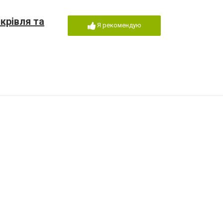
крівля та
Я рекомендую