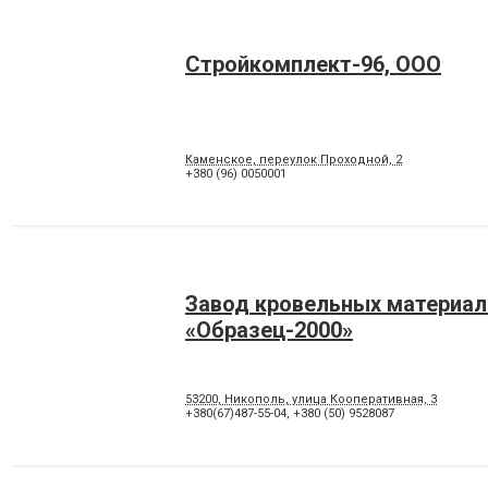
Стройкомплект-96, ООО
Каменское, переулок Проходной, 2
+380 (96) 0050001
Завод кровельных материал
«Образец-2000»
53200, Никополь, улица Кооперативная, 3
+380(67)487-55-04
,
+380 (50) 9528087