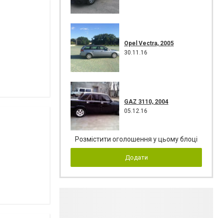
Opel Vectra, 2005
30.11.16
GAZ 3110, 2004
05.12.16
Розмістити оголошення у цьому блоці
Додати