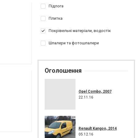
Підлога
Плитка
Покрівельні матеріали, водостік
Шпалери та фотошпалери
Оголошення
Opel Combo, 2007
22.11.16
Renault Kangoo, 2014
05.12.16