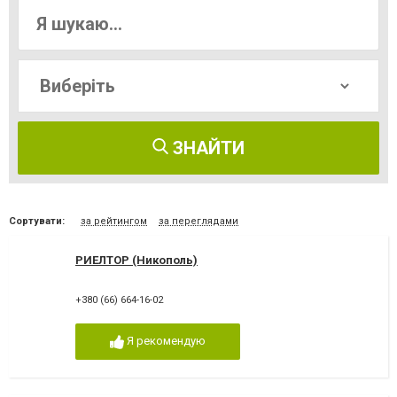
ЗНАЙТИ
Сортувати:
за рейтингом
за переглядами
РИЕЛТОР (Никополь)
+380 (66) 664-16-02
Я рекомендую