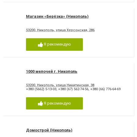
Магазин «Берёзка» (Никополь)
53200, Никополь, улица Херсонская, 286
Я рекомендую
1000 мелочей г. Никополь
53200, Никополь, улица Никитинская, 38
+380 (5662) 5-13-03
,
+380 (67) 562-74-56
,
+380 (66) 776-64-69
Я рекомендую
Домострой (Никополь)