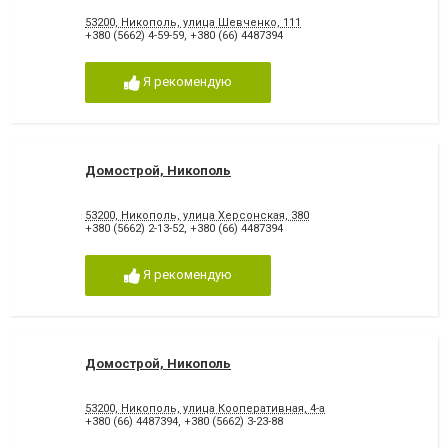
53200, Никополь, улица Шевченко, 111
+380 (5662) 4-59-59
,
+380 (66) 4487394
Я рекомендую
Домострой, Никополь
53200, Никополь, улица Херсонская, 380
+380 (5662) 2-13-52
,
+380 (66) 4487394
Я рекомендую
Домострой, Никополь
53200, Никополь, улица Кооперативная, 4-а
+380 (66) 4487394
,
+380 (5662) 3-23-88