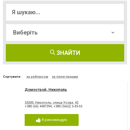
ЗНАЙТИ
Сортувати:
за рейтингом
за переглядами
Домострой, Никополь
53200, Никополь, улица Усова, 42
+380 (66) 4487394
,
+380 (5662) 5-43-53
Я рекомендую