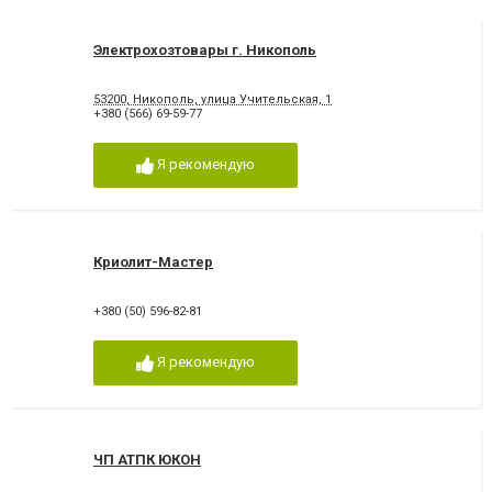
Электрохозтовары г. Никополь
53200, Никополь, улица Учительская, 1
+380 (566) 69-59-77
Я рекомендую
Криолит-Мастер
+380 (50) 596-82-81
Я рекомендую
ЧП АТПК ЮКОН