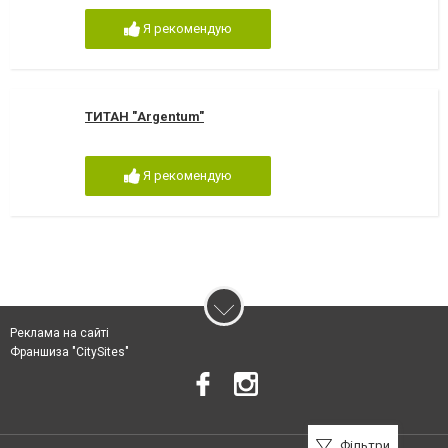
Я рекомендую
ТИТАН "Argentum"
Я рекомендую
Реклама на сайті
Франшиза "CitySites"
Фільтри