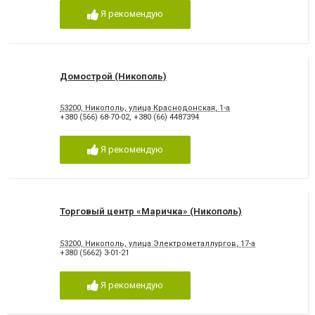
Я рекомендую
Домострой (Никополь)
53200, Никополь, улица Краснодонская, 1-а
+380 (566) 68-70-02
,
+380 (66) 4487394
Я рекомендую
Торговый центр «Маричка» (Никополь)
53200, Никополь, улица Электрометаллургов, 17-а
+380 (5662) 3-01-21
Я рекомендую