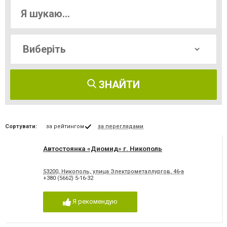
ЗНАЙТИ
Сортувати:
за рейтингом
за переглядами
Автостоянка «Диомид» г. Никополь
53200, Никополь, улица Электрометаллургов, 46-а
+380 (5662) 5-16-32
Я рекомендую