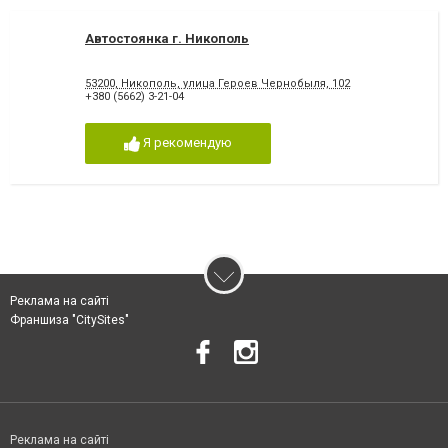
Автостоянка г. Никополь
53200, Никополь, улица Героев Чернобыля, 102
+380 (5662) 3-21-04
Я рекомендую
Реклама на сайті
Франшиза "CitySites"
Реклама на сайті