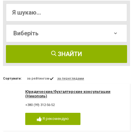
ЗНАЙТИ
Сортувати:
за рейтингом
за переглядами
Юридические/бухгалтерские консультации
(Никополь)
+380 (99) 312-56-52
Я рекомендую