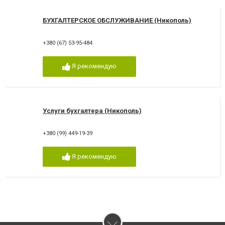
БУХГАЛТЕРСКОЕ ОБСЛУЖИВАНИЕ (Никополь)
+380 (67) 53-95-484
Я рекомендую
Услуги бухгалтера (Никополь)
+380 (99) 449-19-39
Я рекомендую