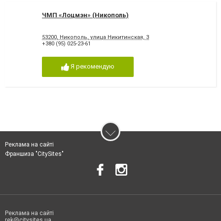
ЧМП «Лоцмэн» (Никополь)
53200, Никополь, улица Никитинская, 3
+380 (95) 025-23-61
Я рекомендую
Реклама на сайті
Франшиза "CitySites"
Реклама на сайті
rek@citysites.ua