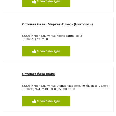
Я рекомендую
Оптовая база «Маркет-Плюс» (Никополь)
53200, Никополь, улица Кооперативная, 3
+380 (566) 69-82-30
Я рекомендую
Оптовая база Люкс
53200, Никополь, улица Станиславского, 40, бывшая молочная к
+380 (93) 974-02-43
,
+380 (95) 731-80-30
Я рекомендую