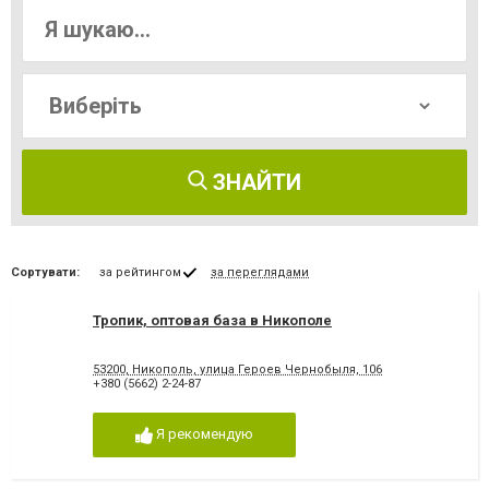
ЗНАЙТИ
Сортувати:
за рейтингом
за переглядами
Тропик, оптовая база в Никополе
53200, Никополь, улица Героев Чернобыля, 106
+380 (5662) 2-24-87
Я рекомендую