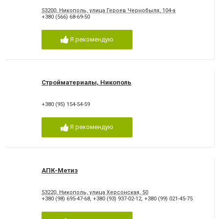
53200, Никополь, улица Героев Чернобыля, 104-а
+380 (566) 68-69-50
Я рекомендую
Стройматериалы, Никополь
+380 (95) 154-54-59
Я рекомендую
АПК-Метиз
53220, Никополь, улица Херсонская, 50
+380 (98) 695-47-68
,
+380 (93) 937-02-12
,
+380 (99) 021-45-75