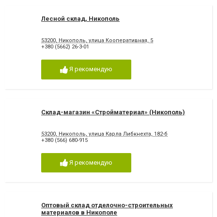
Лесной склад, Никополь
53200, Никополь, улица Кооперативная, 5
+380 (5662) 26-3-01
Я рекомендую
Склад-магазин «Стройматериал» (Никополь)
53200, Никополь, улица Карла Либкнехта, 182-б
+380 (566) 680-915
Я рекомендую
Оптовый склад отделочно-строительных
материалов в Никополе