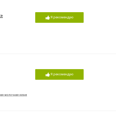
»
Я рекомендую
Я рекомендую
шая молочная кухня