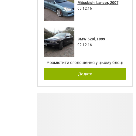
Mitsubishi Lancer, 2007
05.12.16
BMW 520i, 1999
02.12.16
Розмістити оголошення у цьому блоці
Додати