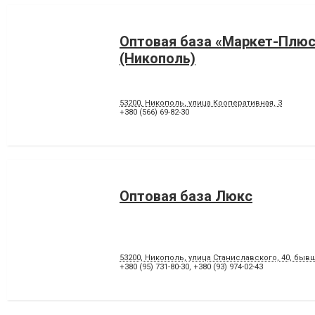
Оптовая база «Маркет-Плюс
(Никополь)
53200, Никополь, улица Кооперативная, 3
+380 (566) 69-82-30
Оптовая база Люкс
53200, Никополь, улица Станиславского, 40, быв
+380 (95) 731-80-30
,
+380 (93) 974-02-43