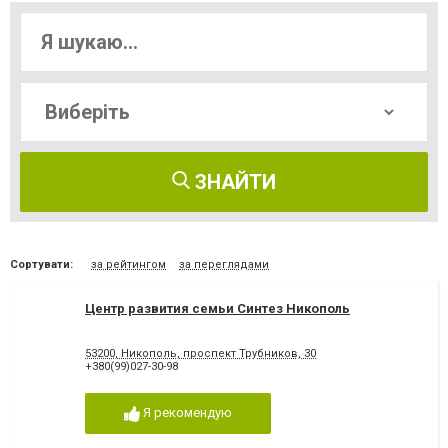
ЗНАЙТИ
Сортувати:
за рейтингом
за переглядами
Центр развития семьи Синтез Никополь
53200, Никополь, проспект Трубников, 30
+380(99)027-30-98
Я рекомендую