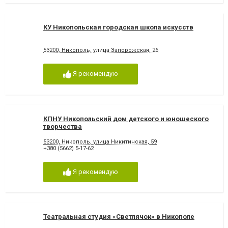
КУ Никопольская городская школа искусств
53200, Никополь, улица Запорожская, 26
Я рекомендую
КПНУ Никопольский дом детского и юношеского
творчества
53200, Никополь, улица Никитинская, 59
+380 (5662) 5-17-62
Я рекомендую
Театральная студия «Светлячок» в Никополе