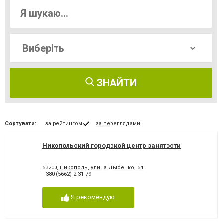
ЗНАЙТИ
Сортувати:
за рейтингом
за переглядами
Никопольский городской центр занятости
53200, Никополь, улица Дыбенко, 54
+380 (5662) 2-31-79
Я рекомендую