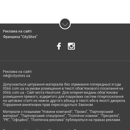
Реклама на сайті
Франшиза "CitySites"
Реклама на сайті
rek@citysites.ua
Допускається цитування матеріалів без отримання попередньої згоди
0566.com.ua за умови розміщення в тексті обов'язкового посилання на
0566.com.ua - Сайт міста Нікополя. Для інтернет-видань обов'язкове
розміщення прямого, відкритого для пошукових систем гіперпосилання
на цитовані статті не нижче другого абзацу в тексті або в якості джерела.
Порушення виняткових прав переслідується Законом.
Матеріали з плашками "Новини компаній", "Промо", "Партнерський
матеріал", "Партнерський спецпроєкт", "Політичні новини", "Пресреліз",
"PR", "Офіційно", "Політична реклама" публікуються на правах реклами.