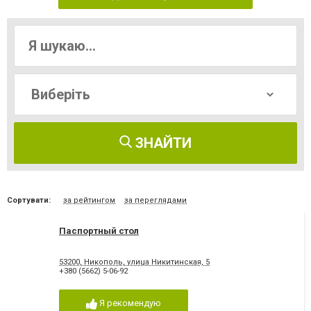
ЗНАЙТИ
Сортувати:
за рейтингом
за переглядами
Паспортный стол
53200, Никополь, улица Никитинская, 5
+380 (5662) 5-06-92
Я рекомендую