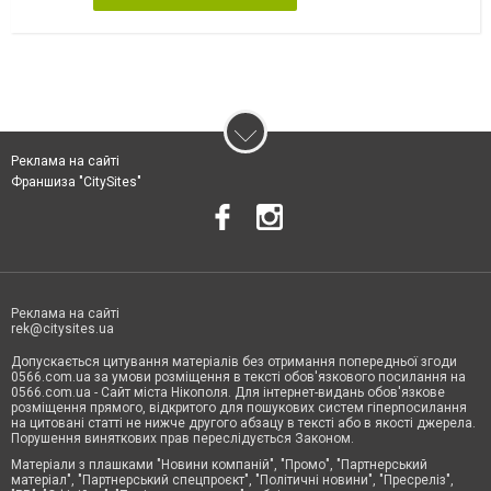
Реклама на сайті
Франшиза "CitySites"
Реклама на сайті
rek@citysites.ua
Допускається цитування матеріалів без отримання попередньої згоди
0566.com.ua за умови розміщення в тексті обов'язкового посилання на
0566.com.ua - Сайт міста Нікополя. Для інтернет-видань обов'язкове
розміщення прямого, відкритого для пошукових систем гіперпосилання
на цитовані статті не нижче другого абзацу в тексті або в якості джерела.
Порушення виняткових прав переслідується Законом.
Матеріали з плашками "Новини компаній", "Промо", "Партнерський
матеріал", "Партнерський спецпроєкт", "Політичні новини", "Пресреліз",