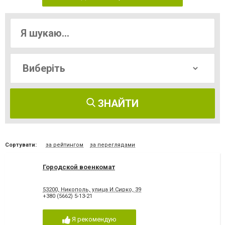
ЗНАЙТИ
Сортувати:
за рейтингом
за переглядами
Городской военкомат
53200, Никополь, улица И.Сирко, 39
+380 (5662) 5-13-21
Я рекомендую