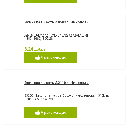
Воинская часть А0593 г. Никополь
53200, Никополь, улица Жуковского, 101
+380 (5662) 3-02-26
6.24
добре
Я рекомендую
Воинская часть А2110 г. Никополь
53200, Никополь, улица Орджоникидзевская, 313km.
+380 (566) 67-43-99
Я рекомендую