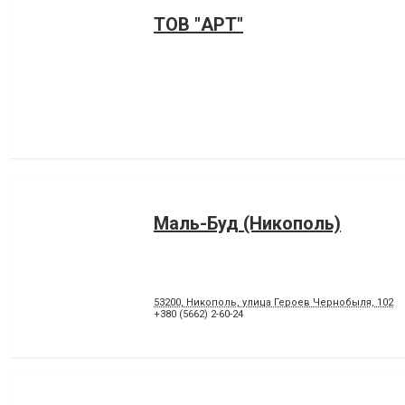
ТОВ "АРТ"
Маль-Буд (Никополь)
53200, Никополь, улица Героев Чернобыля, 102
+380 (5662) 2-60-24