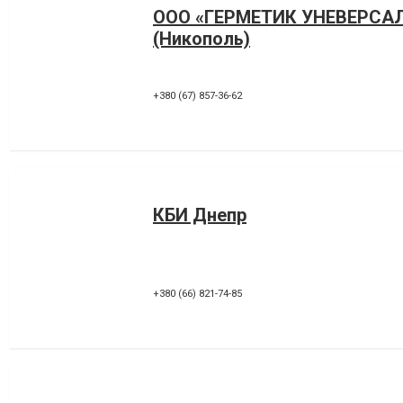
ООО «ГЕРМЕТИК УНЕВЕРСА
(Никополь)
+380 (67) 857-36-62
КБИ Днепр
+380 (66) 821-74-85