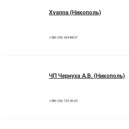
Хvanna (Никополь)
+380 (99) 569-88-07
ЧП Чернуха А.В. (Никополь)
+380 (50) 732-30-03