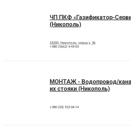
ЧП ПКФ «Газификатор-Серв
(Никополь)
53200, Никополь, улица у, 36
+380 (5662) 4-44-03
МОНТАЖ - Водопровод/кана
их стояки (Никополь)
+380 (50) 922-04-14