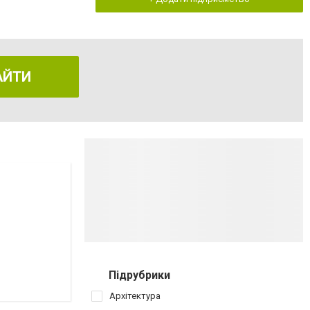
АЙТИ
Підрубрики
Архітектура