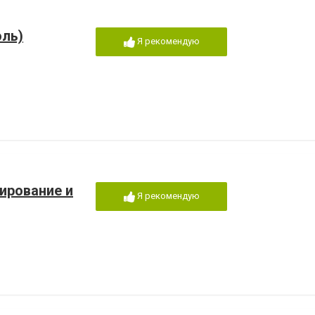
ль)
Я рекомендую
рование и
Я рекомендую