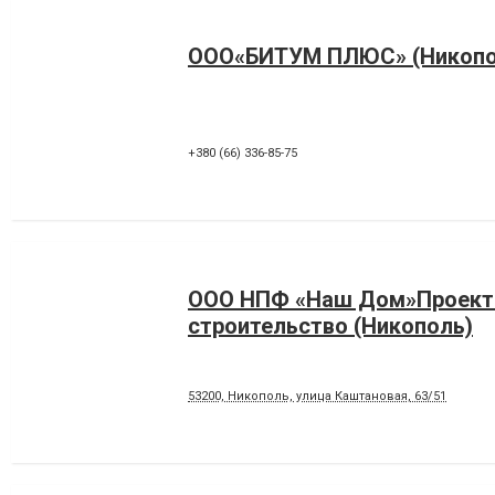
ООО«БИТУМ ПЛЮС» (Никопо
+380 (66) 336-85-75
ООО НПФ «Наш Дом»Проекти
строительство (Никополь)
53200, Никополь, улица Каштановая, 63/51