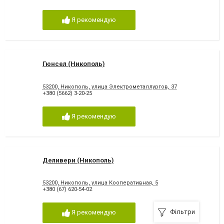
Я рекомендую
Гюнсел (Никополь)
53200, Никополь, улица Электрометаллургов, 37
+380 (5662) 3-20-25
Я рекомендую
Деливери (Никополь)
53200, Никополь, улица Кооперативная, 5
+380 (67) 620-54-02
Фільтри
Я рекомендую