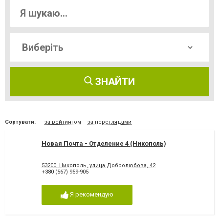
ЗНАЙТИ
Сортувати:
за рейтингом
за переглядами
Новая Почта - Отделение 4 (Никополь)
53200, Никополь, улица Добролюбова, 42
+380 (567) 959-905
Я рекомендую