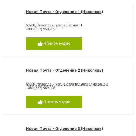
Новая Почта - Отделение 1 (Никополь)
53200, Никополь, улица Лесная, 1
+380 (567) 959-905
Я рекомендую
Новая Почта - Отделение 2 (Никополь)
53200, Никополь, улица Электрометаллургов, 4-а
+380 (567) 959-905
Я рекомендую
Новая Почта - Отделение 3 (Никополь)