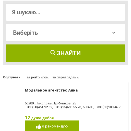
ЗНАЙТИ
Сортувати:
за рейтингом
за переглядами
Модельное агентство Анна
53200, Никополь, Трубников, 25
+380(50)451-92-62
,
+380(95)686-55-78
,
690609
,
+380(50)903-46-70
12
дуже добре
Я рекомендую