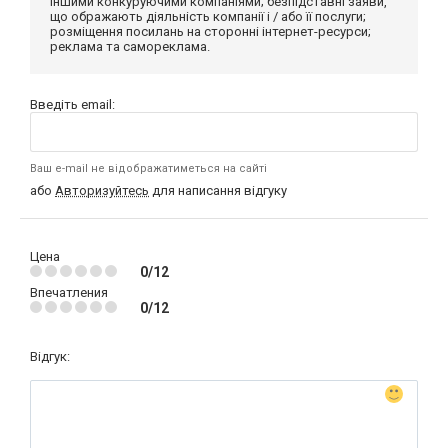
іншими конкуруючими компаніями; безпідставні заяви,
що ображають діяльність компанії і / або її послуги;
розміщення посилань на сторонні інтернет-ресурси;
реклама та самореклама.
Введіть email:
Ваш e-mail не відображатиметься на сайті
або
Авторизуйтесь
для написання відгуку
Цена
0/12
Впечатления
0/12
Відгук: