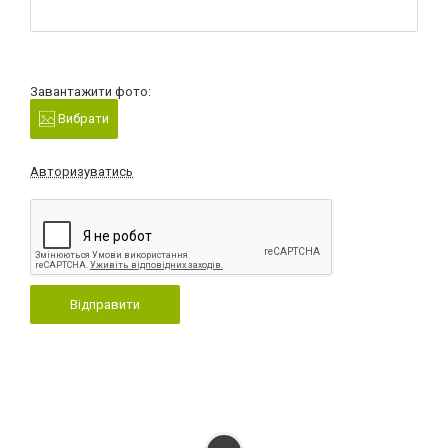
Завантажити фото:
Вибрати
Авторизуватись
Відправити