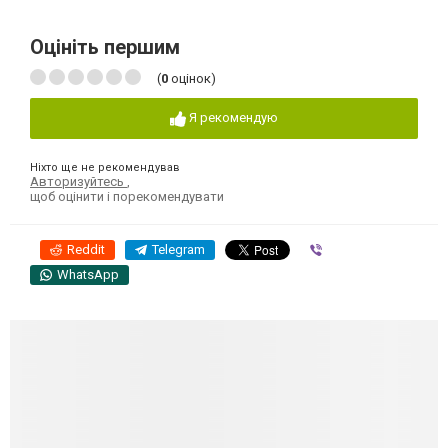
Оцініть першим
(
0
оцінок)
Я рекомендую
Ніхто ще не рекомендував
Авторизуйтесь
,
щоб оцінити і порекомендувати
Reddit
Telegram
Viber
WhatsApp