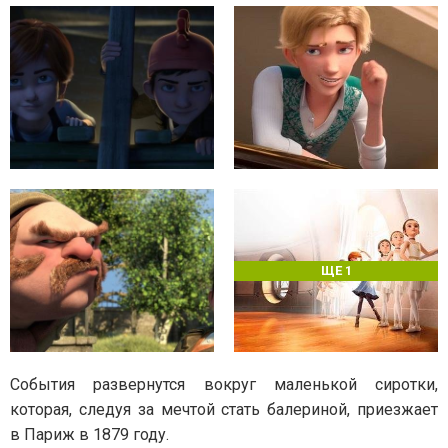
ЩЕ 1
События развернутся вокруг маленькой сиротки,
которая, следуя за мечтой стать балериной, приезжает
в Париж в 1879 году.