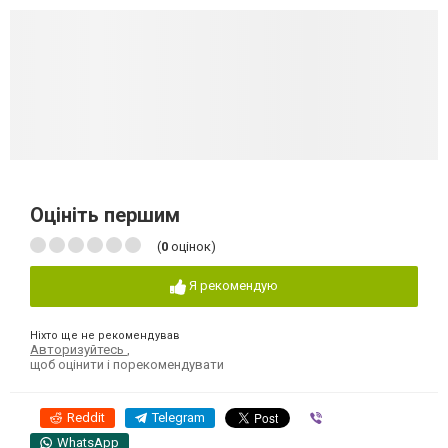
Оцініть першим
(
0
оцінок)
Я рекомендую
Ніхто ще не рекомендував
Авторизуйтесь
,
щоб оцінити і порекомендувати
Reddit
Telegram
Viber
WhatsApp