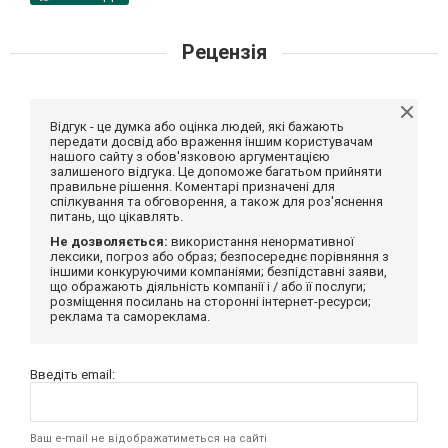
Рецензія
Відгук - це думка або оцінка людей, які бажають
передати досвід або враження іншим користувачам
нашого сайту з обов'язковою аргументацією
залишеного відгука. Це допоможе багатьом прийняти
правильне рішення. Коментарі призначені для
спілкування та обговорення, а також для роз'яснення
питань, що цікавлять.
Не дозволяється:
використання ненормативної
лексики, погроз або образ; безпосереднє порівняння з
іншими конкуруючими компаніями; безпідставні заяви,
що ображають діяльність компанії і / або її послуги;
розміщення посилань на сторонні інтернет-ресурси;
реклама та самореклама.
Введіть email:
Ваш e-mail не відображатиметься на сайті