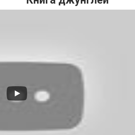
Книга джунглей