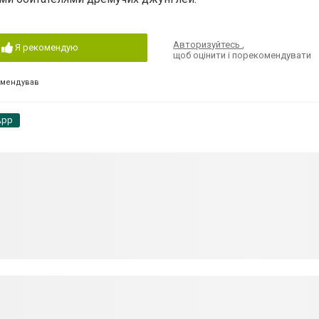
Авторизуйтесь
,
Я рекомендую
щоб оцінити і порекомендувати
омендував
App