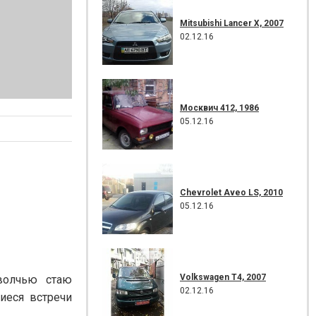
Mitsubishi Lancer X, 2007
02.12.16
Москвич 412, 1986
05.12.16
Chevrolet Aveo LS, 2010
05.12.16
Volkswagen T4, 2007
волчью стаю
02.12.16
иеся встречи