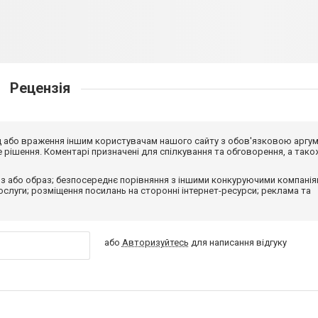
Рецензія
від або враження іншим користувачам нашого сайту з обов'язковою аргу
рішення. Коментарі призначені для спілкування та обговорення, а тако
з або образ; безпосереднє порівняння з іншими конкуруючими компанія
 послуги; розміщення посилань на сторонні інтернет-ресурси; реклама та
або
Авторизуйтесь
для написання відгуку