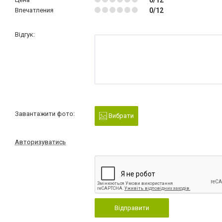
Впечатления
0/12
Відгук:
Завантажити фото:
Вибрати
Авторизуватись
Відправити