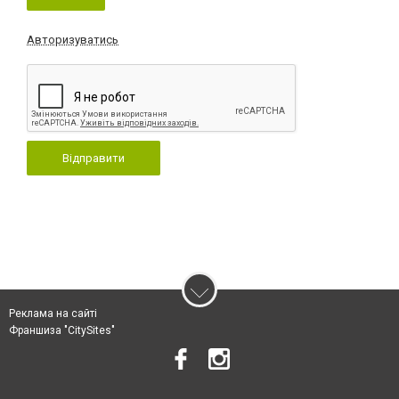
Авторизуватись
Відправити
Реклама на сайті
Франшиза "CitySites"