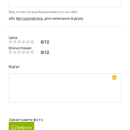
Ваш e-mail не відображатиметься на сайті
або
Авторизуйтесь
для написання відгуку
Цена
0/12
Впечатления
0/12
Відгук:
Завантажити фото:
Вибрати