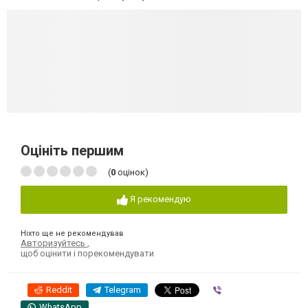
Оцініть першим
(
0
оцінок)
Я рекомендую
Ніхто ще не рекомендував
Авторизуйтесь
,
щоб оцінити і порекомендувати
Reddit
Telegram
Viber
WhatsApp