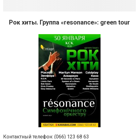
Рок хиты. Группа «resonance»: green tour
Контактный телефон: (066) 123 68 63