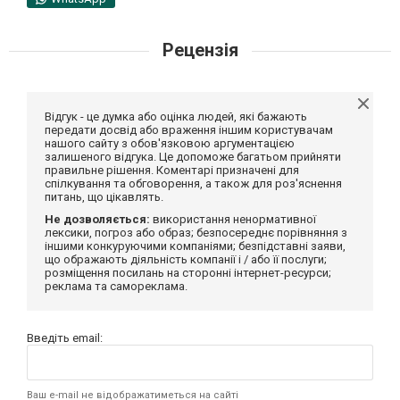
Рецензія
Відгук - це думка або оцінка людей, які бажають
передати досвід або враження іншим користувачам
нашого сайту з обов'язковою аргументацією
залишеного відгука. Це допоможе багатьом прийняти
правильне рішення. Коментарі призначені для
спілкування та обговорення, а також для роз'яснення
питань, що цікавлять.
Не дозволяється:
використання ненормативної
лексики, погроз або образ; безпосереднє порівняння з
іншими конкуруючими компаніями; безпідставні заяви,
що ображають діяльність компанії і / або її послуги;
розміщення посилань на сторонні інтернет-ресурси;
реклама та самореклама.
Введіть email:
Ваш e-mail не відображатиметься на сайті