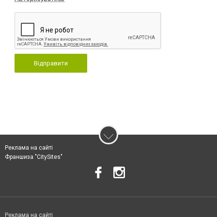
Відправити
Реклама на сайті
Франшиза "CitySites"
Реклама на сайті