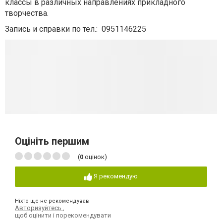
классы в различных направлениях прикладного
творчества.
Запись и справки по тел.: 0951146225
Оцініть першим
(
0
оцінок)
Я рекомендую
Ніхто ще не рекомендував
Авторизуйтесь
,
щоб оцінити і порекомендувати