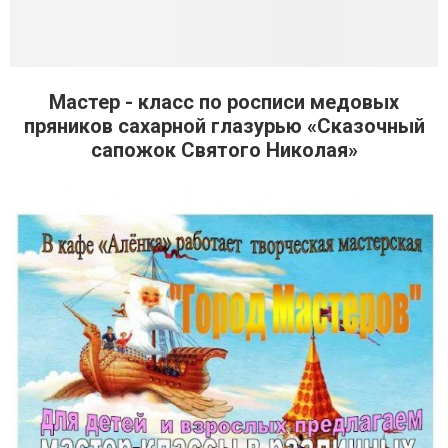
Мастер - класс по росписи медовых
пряников сахарной глазурью «Сказочный
сапожок Святого Николая»