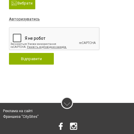
Вибрати
Авторизуватись
Відправити
Реклама на сайті
Франшиза "CitySites"