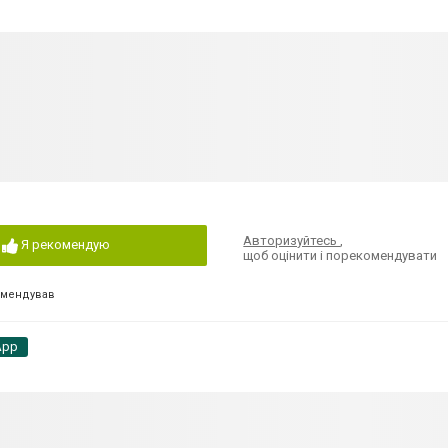
Авторизуйтесь
,
Я рекомендую
щоб оцінити і порекомендувати
омендував
App