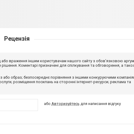
Рецензія
від або враження іншим користувачам нашого сайту з обов'язковою аргу
рішення. Коментарі призначені для спілкування та обговорення, а тако
з або образ; безпосереднє порівняння з іншими конкуруючими компанія
 послуги; розміщення посилань на сторонні інтернет-ресурси; реклама та
або
Авторизуйтесь
для написання відгуку