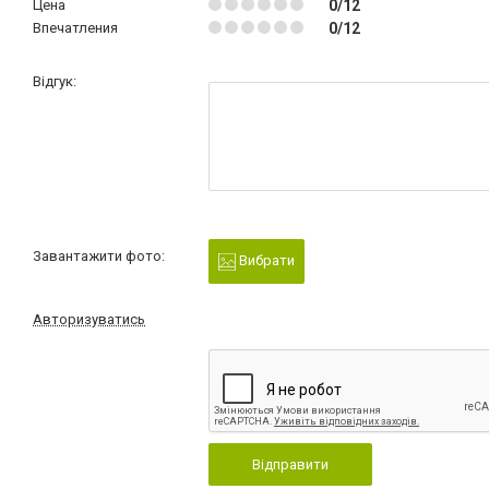
Цена
0/12
Впечатления
0/12
Відгук:
Завантажити фото:
Вибрати
Авторизуватись
Відправити