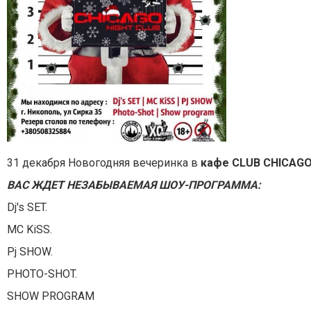
31 декабря Новогодняя вечеринка в
кафе CLUB CHICAG
ВАС ЖДЕТ НЕЗАБЫВАЕМАЯ ШОУ-ПРОГРАММА:
Dj's SET.
MC KiSS.
Pj SHOW.
PHOTO-SHOT.
SHOW PROGRAM