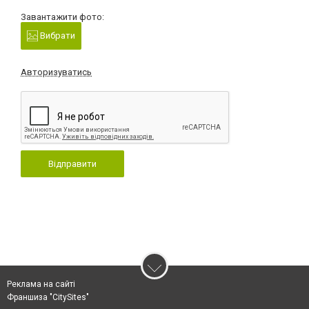
Завантажити фото:
Вибрати
Авторизуватись
Відправити
Реклама на сайті
Франшиза "CitySites"