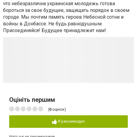
что небезразлична украинская молодежь готова
бороться за свое будущее, защищать порядок в своем
городе. Мы почтим память героев Небесной сотни и
войны в Донбассе. Не будь равнодушным.
Присоединяйся! Будущее принадлежит нам!
Оцініть першим
(
0
оцінок)
Я рекомендую
Ніхто ще не рекомендував