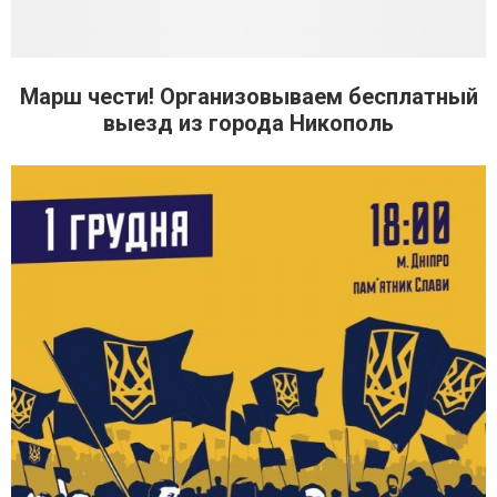
Марш чести! Организовываем бесплатный
выезд из города Никополь