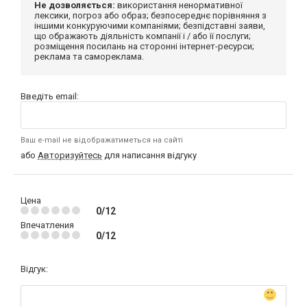
Не дозволяється:
використання ненормативної
лексики, погроз або образ; безпосереднє порівняння з
іншими конкуруючими компаніями; безпідставні заяви,
що ображають діяльність компанії і / або її послуги;
розміщення посилань на сторонні інтернет-ресурси;
реклама та самореклама.
Введіть email:
Ваш e-mail не відображатиметься на сайті
або
Авторизуйтесь
для написання відгуку
Цена
0/12
Впечатления
0/12
Відгук: