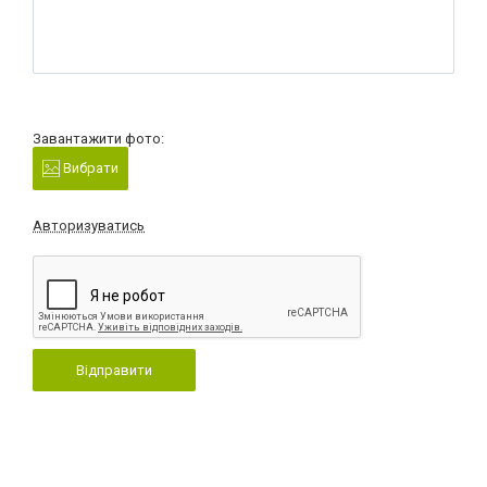
Завантажити фото:
Вибрати
Авторизуватись
Відправити