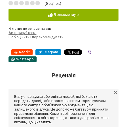
(
0
оцінок)
Я рекомендую
Ніхто ще не рекомендував
Авторизуйтесь
,
щоб оцінити і порекомендувати
Reddit
Telegram
Viber
WhatsApp
Рецензія
Відгук - це думка або оцінка людей, які бажають
передати досвід або враження іншим користувачам
нашого сайту з обов'язковою аргументацією
залишеного відгука. Це допоможе багатьом прийняти
правильне рішення. Коментарі призначені для
спілкування та обговорення, а також для роз'яснення
питань, що цікавлять.