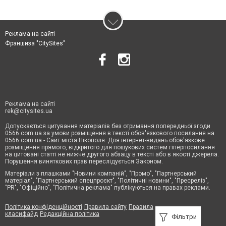
Реклама на сайті
Франшиза "CitySites"
Реклама на сайті
rek@citysites.ua
Допускається цитування матеріалів без отримання попередньої згоди
0566.com.ua за умови розміщення в тексті обов'язкового посилання на
0566.com.ua - Сайт міста Нікополя. Для інтернет-видань обов'язкове
розміщення прямого, відкритого для пошукових систем гіперпосилання
на цитовані статті не нижче другого абзацу в тексті або в якості джерела.
Порушення виняткових прав переслідується Законом.
Матеріали з плашками "Новини компаній", "Промо", "Партнерський
матеріал", "Партнерський спецпроєкт", "Політичні новини", "Пресреліз",
"PR", "Офіційно", "Політична реклама" публікуються на правах реклами.
Політика конфіденційності
Правила сайту
Правила
класифайд
Редакційна політика
Фільтри