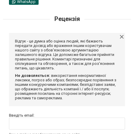
WhatsApp
Рецензія
Відгук - це думка або оцінка людей, які бажають
передати досвід або враження іншим користувачам
нашого сайту з обов'язковою аргументацією
залишеного відгука. Це допоможе багатьом прийняти
правильне рішення. Коментарі призначені для
спілкування та обговорення, а також для роз'яснення
питань, що цікавлять.
Не дозволяється:
використання ненормативної
лексики, погроз або образ; безпосереднє порівняння з
іншими конкуруючими компаніями; безпідставні заяви,
що ображають діяльність компанії і / або її послуги;
розміщення посилань на сторонні інтернет-ресурси;
реклама та самореклама.
Введіть email: