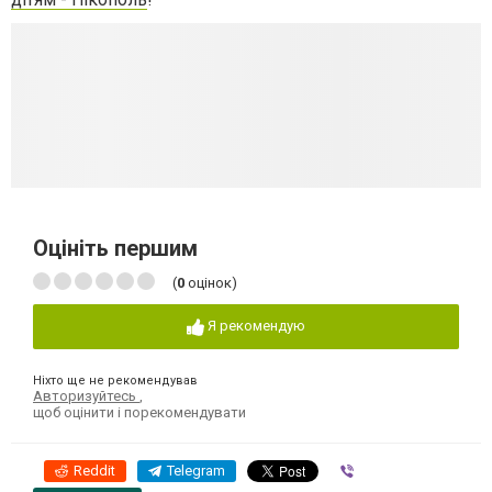
Оцініть першим
(
0
оцінок)
Я рекомендую
Ніхто ще не рекомендував
Авторизуйтесь
,
щоб оцінити і порекомендувати
Reddit
Telegram
Viber