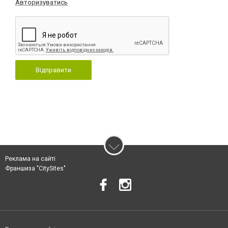
Авторизуватись
Відправити
Реклама на сайті
Франшиза "CitySites"