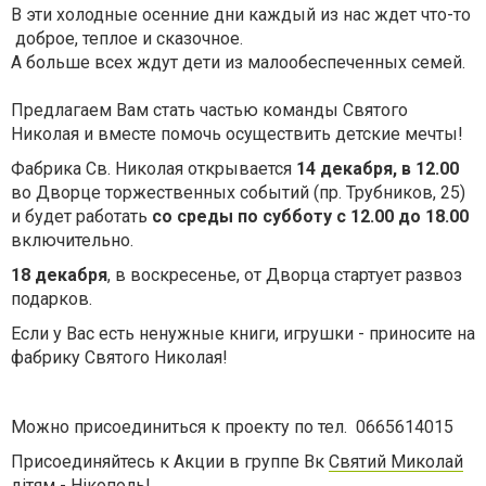
В эти холодные осенние дни каждый из нас ждет что-то
доброе, теплое и сказочное.
А больше всех ждут дети из малообеспеченных семей.
Предлагаем Вам стать частью команды Святого
Николая и вместе помочь осуществить детские мечты!
Фабрика Св. Николая открывается
14 декабря, в 12.00
во Дворце торжественных событий (пр. Трубников, 25)
и будет работать
со среды по субботу с 12.00 до 18.00
включительно.
18 декабря
, в воскресенье, от Дворца стартует развоз
подарков.
Если у Вас есть ненужные книги, игрушки - приносите на
фабрику Святого Николая!
Можно присоединиться к проекту по тел. 0665614015
Присоединяйтесь к Акции в группе Вк
Святий Миколай
дітям - Нікополь
!