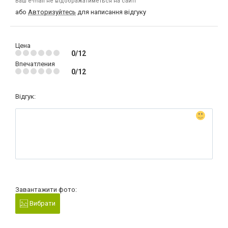
Ваш e-mail не відображатиметься на сайті
або
Авторизуйтесь
для написання відгуку
Цена
0/12
Впечатления
0/12
Відгук:
Завантажити фото:
Вибрати