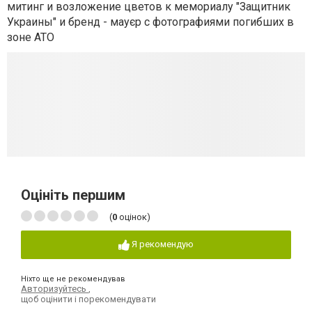
митинг и возложение цветов к мемориалу "Защитник
Украины" и бренд - мауєр с фотографиями погибших в
зоне АТО
Оцініть першим
(
0
оцінок)
Я рекомендую
Ніхто ще не рекомендував
Авторизуйтесь
,
щоб оцінити і порекомендувати