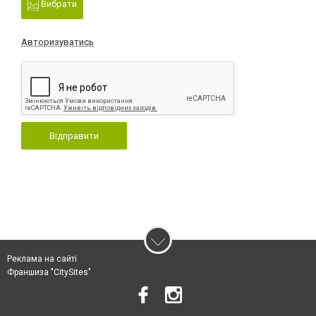
Вибрати
Авторизуватись
Відправити
Реклама на сайті
Франшиза "CitySites"