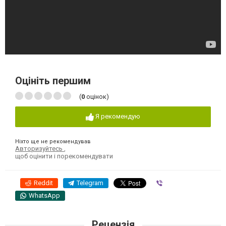
Оцініть першим
(
0
оцінок)
Я рекомендую
Ніхто ще не рекомендував
Авторизуйтесь
,
щоб оцінити і порекомендувати
Reddit
Telegram
Viber
WhatsApp
Рецензія