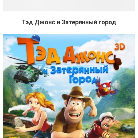
Тэд Джонс и Затерянный город