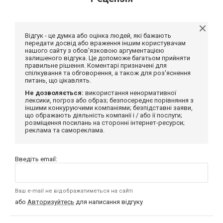
Відгук - це думка або оцінка людей, які бажають
передати досвід або враження іншим користувачам
нашого сайту з обов'язковою аргументацією
залишеного відгука. Це допоможе багатьом прийняти
правильне рішення. Коментарі призначені для
спілкування та обговорення, а також для роз'яснення
питань, що цікавлять.
Не дозволяється:
використання ненормативної
лексики, погроз або образ; безпосереднє порівняння з
іншими конкуруючими компаніями; безпідставні заяви,
що ображають діяльність компанії і / або її послуги;
розміщення посилань на сторонні інтернет-ресурси;
реклама та самореклама.
Введіть email:
Ваш e-mail не відображатиметься на сайті
або
Авторизуйтесь
для написання відгуку