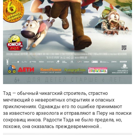
Тэд — обычный чикагский строитель, страстно
мечтающий о невероятных открытиях и опасных
приключениях. Однажды его по ошибке принимают
за известного археолога и отправляют в Перу на поиски
сокровищ инков. Радости Тэда не было предела, но,
похоже, она оказалась преждевременной…