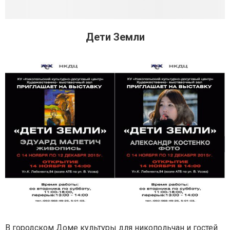
Дети Земли
В городском Доме культуры для никопольчан и гостей