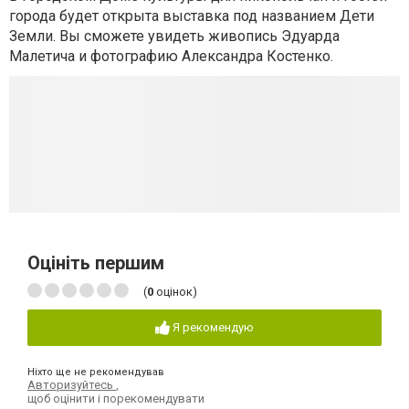
города будет открыта выставка под названием Дети
Земли. Вы сможете увидеть живопись
Эдуарда
Малетича
и фотографию
Александра Костенко.
Оцініть першим
(
0
оцінок)
Я рекомендую
Ніхто ще не рекомендував
Авторизуйтесь
,
щоб оцінити і порекомендувати