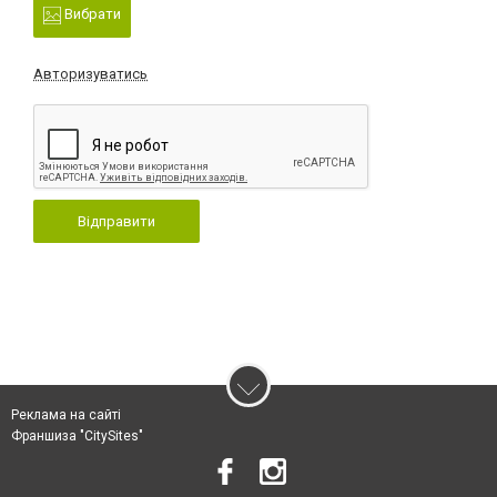
Вибрати
Авторизуватись
Відправити
Реклама на сайті
Франшиза "CitySites"