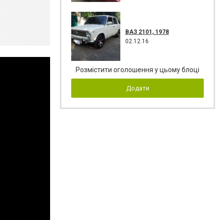
ВАЗ 2101, 1978
02.12.16
Розмістити оголошення у цьому блоці
Додати