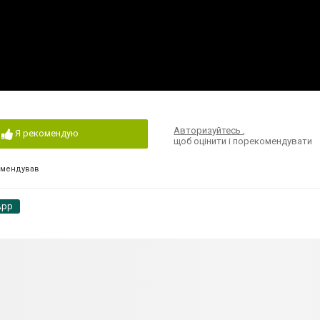
Авторизуйтесь
,
Я рекомендую
щоб оцінити і порекомендувати
омендував
App