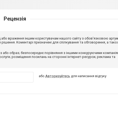
Рецензія
від або враження іншим користувачам нашого сайту з обов'язковою аргу
рішення. Коментарі призначені для спілкування та обговорення, а тако
з або образ; безпосереднє порівняння з іншими конкуруючими компанія
 послуги; розміщення посилань на сторонні інтернет-ресурси; реклама та
або
Авторизуйтесь
для написання відгуку