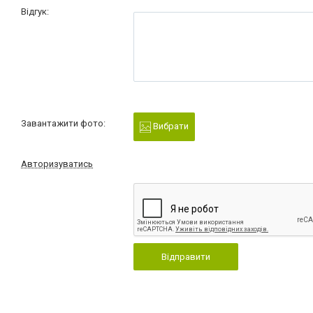
Відгук:
Завантажити фото:
Вибрати
Авторизуватись
Відправити