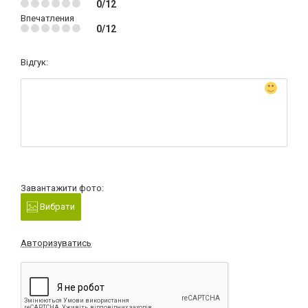
0/12
Впечатления
0/12
Відгук:
Завантажити фото:
Вибрати
Авторизуватись