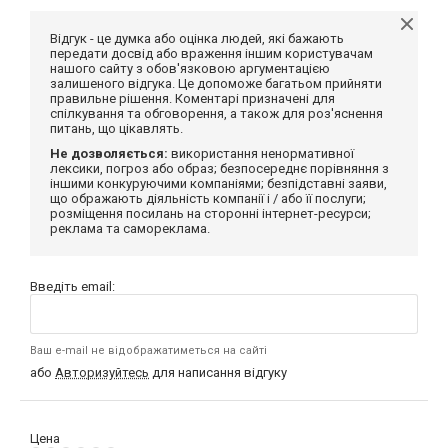
Відгук - це думка або оцінка людей, які бажають
передати досвід або враження іншим користувачам
нашого сайту з обов'язковою аргументацією
залишеного відгука. Це допоможе багатьом прийняти
правильне рішення. Коментарі призначені для
спілкування та обговорення, а також для роз'яснення
питань, що цікавлять.
Не дозволяється:
використання ненормативної
лексики, погроз або образ; безпосереднє порівняння з
іншими конкуруючими компаніями; безпідставні заяви,
що ображають діяльність компанії і / або її послуги;
розміщення посилань на сторонні інтернет-ресурси;
реклама та самореклама.
Введіть email:
Ваш e-mail не відображатиметься на сайті
або
Авторизуйтесь
для написання відгуку
Цена