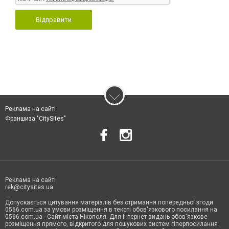
Відправити
Реклама на сайті
Франшиза "CitySites"
Реклама на сайті
rek@citysites.ua
Допускається цитування матеріалів без отримання попередньої згоди
0566.com.ua за умови розміщення в тексті обов'язкового посилання на
0566.com.ua - Сайт міста Нікополя. Для інтернет-видань обов'язкове
розміщення прямого, відкритого для пошукових систем гіперпосилання