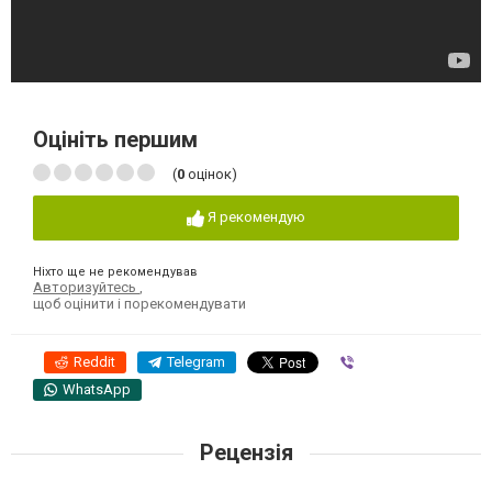
Оцініть першим
(
0
оцінок)
Я рекомендую
Ніхто ще не рекомендував
Авторизуйтесь
,
щоб оцінити і порекомендувати
Reddit
Telegram
Viber
WhatsApp
Рецензія