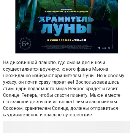
На диковинной планете, где смена дня и ночи
осуществляется вручную, юного фавна Мьюна
неожиданно избирают хранителем Луны. Но к своему
ужасу, он почти сразу теряет ее! Воспользовавшись
этим, царь подземного мира Некрос крадет и гасит
Солнце. Теперь, чтобы спасти планету, Мьюн вместе
с отважной девочкой из воска Глим и заносчивым
Сохоном, хранителем Солнца, должны отправиться
в удивительное и опасное путешествие