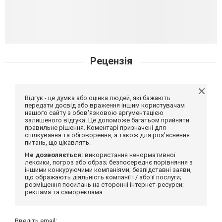
Рецензія
Відгук - це думка або оцінка людей, які бажають
передати досвід або враження іншим користувачам
нашого сайту з обов'язковою аргументацією
залишеного відгука. Це допоможе багатьом прийняти
правильне рішення. Коментарі призначені для
спілкування та обговорення, а також для роз'яснення
питань, що цікавлять.
Не дозволяється:
використання ненормативної
лексики, погроз або образ; безпосереднє порівняння з
іншими конкуруючими компаніями; безпідставні заяви,
що ображають діяльність компанії і / або її послуги;
розміщення посилань на сторонні інтернет-ресурси;
реклама та самореклама.
Введіть email: