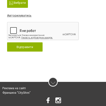
Вибрати
Авторизуватись
Відправити
Реклама на сайті
Франшиза "CitySites"