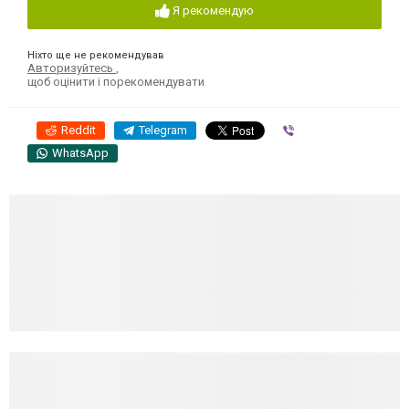
Я рекомендую
Ніхто ще не рекомендував
Авторизуйтесь
,
щоб оцінити і порекомендувати
Reddit
Telegram
Viber
WhatsApp