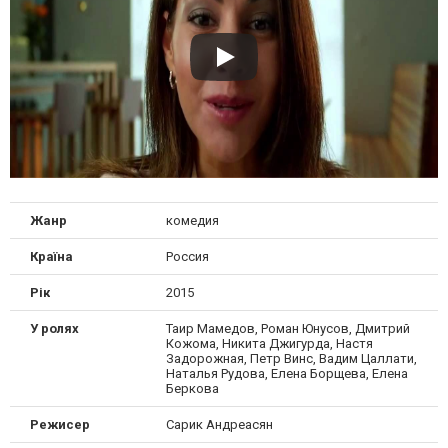
Жанр
комедия
Країна
Россия
Рік
2015
У ролях
Таир Мамедов, Роман Юнусов, Дмитрий
Кожома, Никита Джигурда, Настя
Задорожная, Петр Винс, Вадим Цаллати,
Наталья Рудова, Елена Борщева, Елена
Беркова
Режисер
Сарик Андреасян