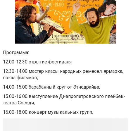
Программа:
12.00-12.30 отрытие фестиваля;
12.30-14.00 мастер класы народных ремесел, ярмарка,
показ фильмов;
14.00-15.00 барабанный круг от Этнодрайва;
15.00-16.00 выступление Днепропетровского плейбек-
театра Соседи;
16.00-18.00 концерт музыкальных групп.