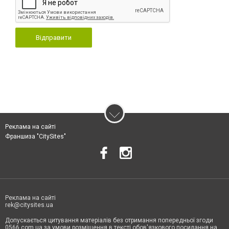
Відправити
Реклама на сайті
Франшиза "CitySites"
Реклама на сайті
rek@citysites.ua
Допускається цитування матеріалів без отримання попередньої згоди
0566.com.ua за умови розміщення в тексті обов'язкового посилання на