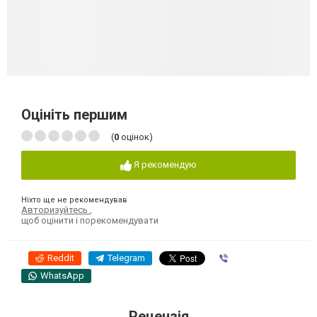
Оцініть першим
(
0
оцінок)
Я рекомендую
Ніхто ще не рекомендував
Авторизуйтесь
,
щоб оцінити і порекомендувати
Reddit
Telegram
Viber
WhatsApp
Рецензія