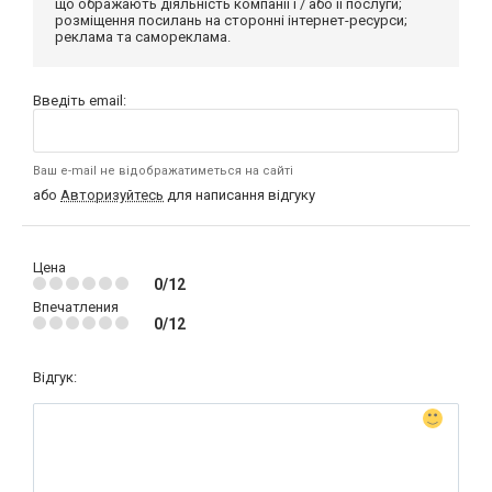
що ображають діяльність компанії і / або її послуги;
розміщення посилань на сторонні інтернет-ресурси;
реклама та самореклама.
Введіть email:
Ваш e-mail не відображатиметься на сайті
або
Авторизуйтесь
для написання відгуку
Цена
0/12
Впечатления
0/12
Відгук: