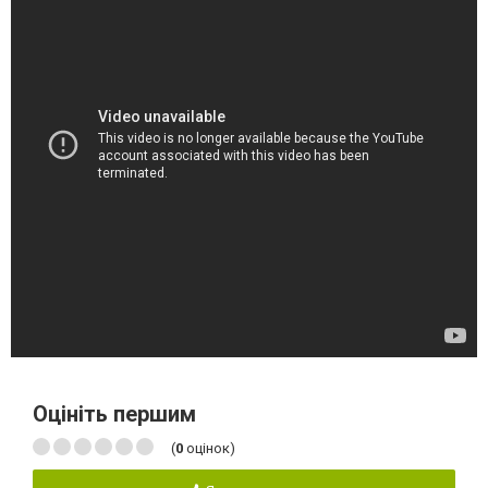
Оцініть першим
(
0
оцінок)