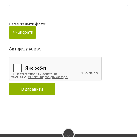
Завантажити фото:
Вибрати
Авторизуватись
Відправити