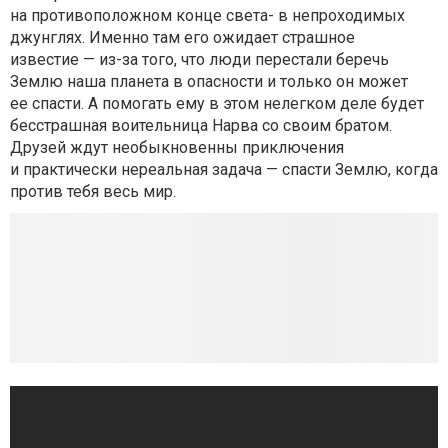
на противоположном конце света- в непроходимых
джунглях. Именно там его ожидает страшное
известие — из-за того, что люди перестали беречь
Землю наша планета в опасности и только он может
ее спасти. А помогать ему в этом нелегком деле будет
бесстрашная воительница Нарва со своим братом.
Друзей ждут необыкновенны приключения
и практически нереальная задача — cпасти Землю, когда
против тебя весь мир.