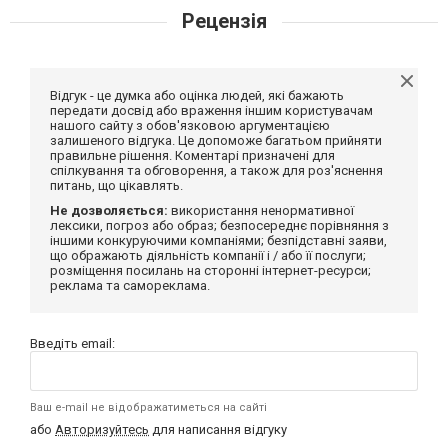
Рецензія
Відгук - це думка або оцінка людей, які бажають
передати досвід або враження іншим користувачам
нашого сайту з обов'язковою аргументацією
залишеного відгука. Це допоможе багатьом прийняти
правильне рішення. Коментарі призначені для
спілкування та обговорення, а також для роз'яснення
питань, що цікавлять.
Не дозволяється:
використання ненормативної
лексики, погроз або образ; безпосереднє порівняння з
іншими конкуруючими компаніями; безпідставні заяви,
що ображають діяльність компанії і / або її послуги;
розміщення посилань на сторонні інтернет-ресурси;
реклама та самореклама.
Введіть email:
Ваш e-mail не відображатиметься на сайті
або
Авторизуйтесь
для написання відгуку