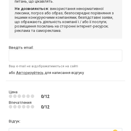
питань, що цікавлять.
Не дозволяється:
використання ненормативної
лексики, погроз або образ; безпосереднє порівняння з
іншими конкуруючими компаніями; безпідставні заяви,
що ображають діяльність компанії і / або її послуги;
розміщення посилань на сторонні інтернет-ресурси;
реклама та самореклама.
Введіть email:
Ваш e-mail не відображатиметься на сайті
або
Авторизуйтесь
для написання відгуку
Цена
0/12
Впечатления
0/12
Відгук: