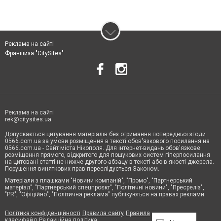
Реклама на сайті
Франшиза "CitySites"
Реклама на сайті
rek@citysites.ua
Допускається цитування матеріалів без отримання попередньої згоди
0566.com.ua за умови розміщення в тексті обов'язкового посилання на
0566.com.ua - Сайт міста Нікополя. Для інтернет-видань обов'язкове
розміщення прямого, відкритого для пошукових систем гіперпосилання
на цитовані статті не нижче другого абзацу в тексті або в якості джерела.
Порушення виняткових прав переслідується Законом.
Матеріали з плашками "Новини компаній", "Промо", "Партнерський
матеріал", "Партнерський спецпроєкт", "Політичні новини", "Пресреліз",
"PR", "Офіційно", "Політична реклама" публікуються на правах реклами.
Політика конфіденційності
Правила сайту
Правила
класифайд
Редакційна політика