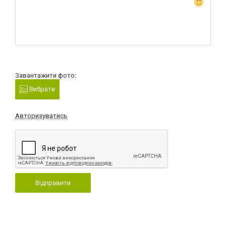
Завантажити фото:
Вибрати
Авторизуватись
Відправити