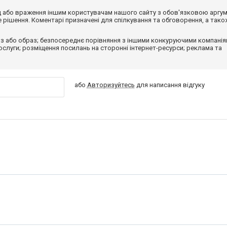
від або враження іншим користувачам нашого сайту з обов'язковою аргу
рішення. Коментарі призначені для спілкування та обговорення, а тако
з або образ; безпосереднє порівняння з іншими конкуруючими компанія
 послуги; розміщення посилань на сторонні інтернет-ресурси; реклама та
або
Авторизуйтесь
для написання відгуку