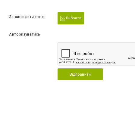
Завантажити фото:
Вибрати
Авторизуватись
Відправити