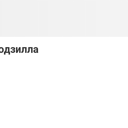
одзилла