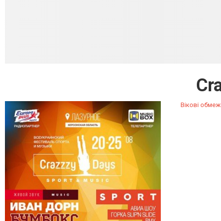
Cr
Вікові обмеж