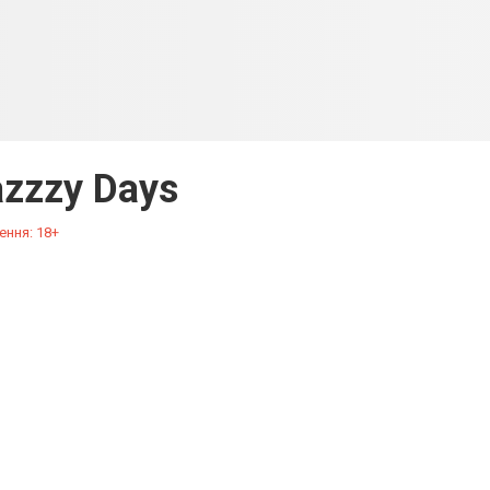
azzzy Days
ення: 18+