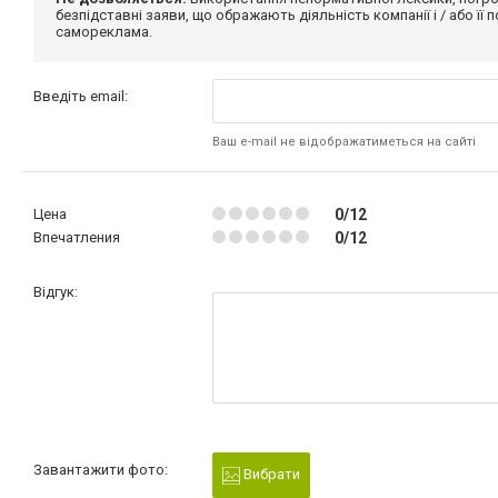
безпідставні заяви, що ображають діяльність компанії і / або її
самореклама.
Введіть email:
Ваш e-mail не відображатиметься на сайті
Цена
0/12
Впечатления
0/12
Відгук:
Завантажити фото:
Вибрати