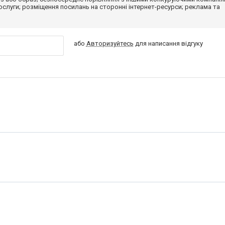
 послуги; розміщення посилань на сторонні інтернет-ресурси; реклама та
або
Авторизуйтесь
для написання відгуку