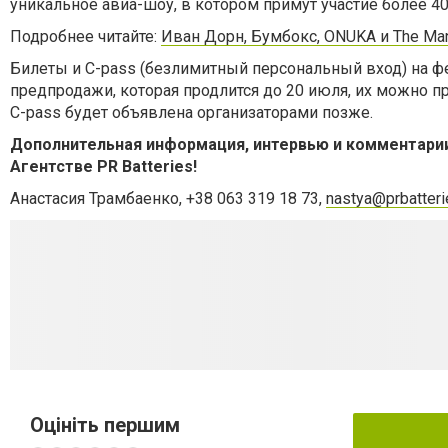
уникальное авиа-шоу, в котором примут участие более 40
Подробнее читайте:
Иван Дорн, Бумбокс, ONUKA и The Ma
Билеты и С-pass (безлимитный персональный вход) на ф
предпродажи, которая продлится до 20 июля, их можно пр
С-pass будет объявлена организаторами позже.
Дополнительная информация, интервью и комментарии
Агентстве PR Batteries!
Анастасия Трамбаенко, +38 063 319 18 73,
nastya@prbatter
Оцініть першим