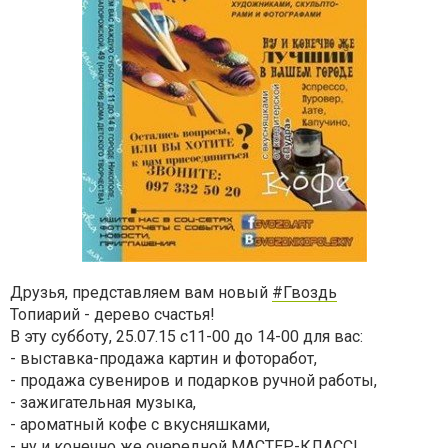
Друзья, представляем вам новый
#Гвоздь
Топиарий - дерево счастья!
В эту субботу, 25.07.15 с11-00 до 14-00 для вас:
- выставка-продажа картин и фоторабот,
- продажа сувениров и подарков ручной работы,
- зажигательная музыка,
- ароматный кофе с вкусняшками,
- ну и конечно же очередной МАСТЕР-КЛАСС!