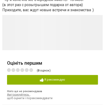
(в этот раз с розыгрышем подарка от автора)
Приходите, вас ждут новые встречи и знакомства :)
Оцініть першим
(
0
оцінок)
Я рекомендую
Ніхто ще не рекомендував
Авторизуйтесь
,
щоб оцінити і порекомендувати