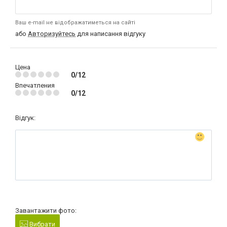
Ваш e-mail не відображатиметься на сайті
або
Авторизуйтесь
для написання відгуку
Цена
0/12
Впечатления
0/12
Відгук:
Завантажити фото:
Вибрати