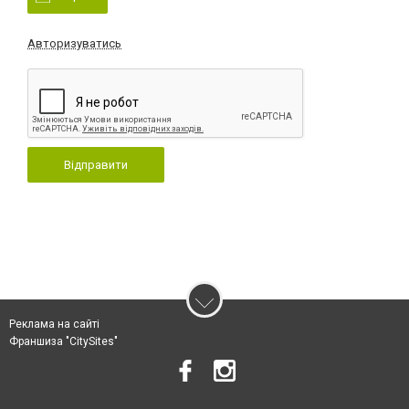
Авторизуватись
Відправити
Реклама на сайті
Франшиза "CitySites"