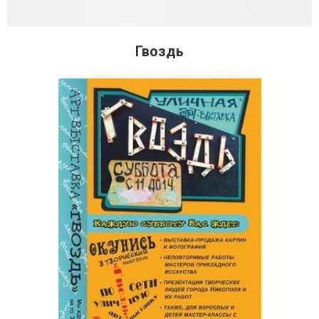
Гвоздь