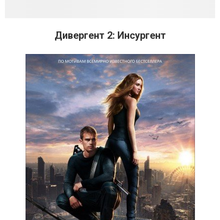
Дивергент 2: Инсургент