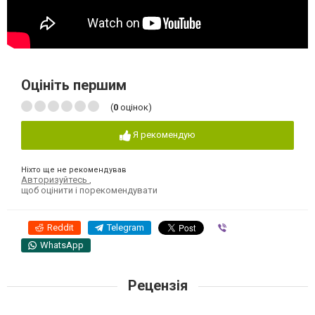
Оцініть першим
(
0
оцінок)
Я рекомендую
Ніхто ще не рекомендував
Авторизуйтесь
,
щоб оцінити і порекомендувати
Reddit
Telegram
Viber
WhatsApp
Рецензія