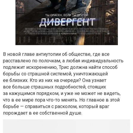
В новой главе антиутопии об обществе, где все
расставлено по полочкам, а любая индивидуальность
подлежит искоренению, Трис должна найти способ
борьбы со страшной системой, уничтожающей
ее близких. Кто из них на очереди? Она узнает
все больше страшных подробностей, стоящих
за кажущимся порядком, и уже не может не видеть,
что в ее мире пора что-то менять. Но главное в этой
борьбе — справиться с расколом, который враг
порождает в ее собственной душе.