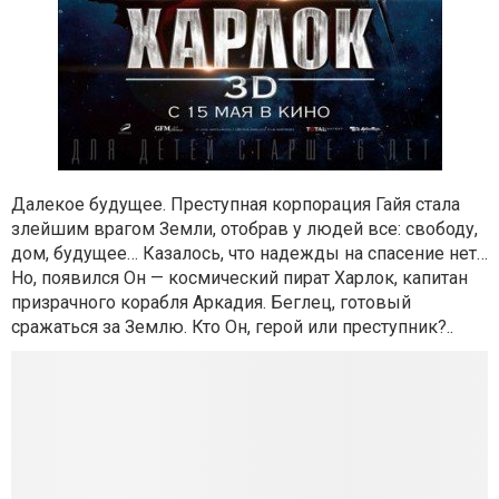
Далекое будущее. Преступная корпорация Гайя стала
злейшим врагом Земли, отобрав у людей все: свободу,
дом, будущее… Казалось, что надежды на спасение нет…
Но, появился Он — космический пират Харлок, капитан
призрачного корабля Аркадия. Беглец, готовый
сражаться за Землю. Кто Он, герой или преступник?..