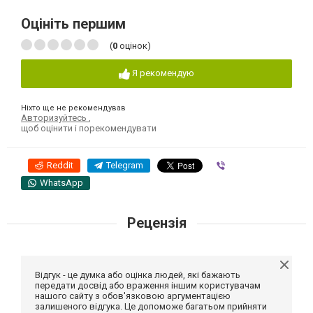
Оцініть першим
(
0
оцінок)
Я рекомендую
Ніхто ще не рекомендував
Авторизуйтесь
,
щоб оцінити і порекомендувати
Reddit
Telegram
Viber
WhatsApp
Рецензія
Відгук - це думка або оцінка людей, які бажають
передати досвід або враження іншим користувачам
нашого сайту з обов'язковою аргументацією
залишеного відгука. Це допоможе багатьом прийняти