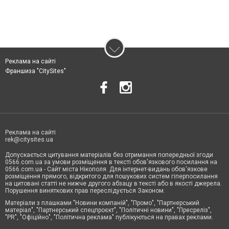
Реклама на сайті
Франшиза "CitySites"
Реклама на сайті
rek@citysites.ua
Допускається цитування матеріалів без отримання попередньої згоди
0566.com.ua за умови розміщення в тексті обов'язкового посилання на
0566.com.ua - Сайт міста Нікополя. Для інтернет-видань обов'язкове
розміщення прямого, відкритого для пошукових систем гіперпосилання
на цитовані статті не нижче другого абзацу в тексті або в якості джерела.
Порушення виняткових прав переслідується Законом.
Матеріали з плашками "Новини компаній", "Промо", "Партнерський
матеріал", "Партнерський спецпроєкт", "Політичні новини", "Пресреліз",
"PR", "Офіційно", "Політична реклама" публікуються на правах реклами.