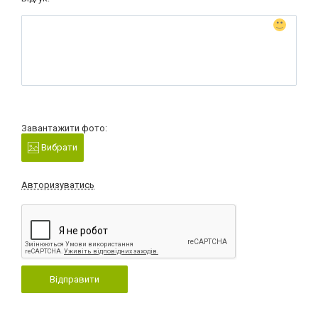
Завантажити фото:
Вибрати
Авторизуватись
Відправити