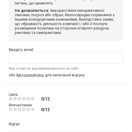
питань, що цікавлять.
Не дозволяється:
використання ненормативної
лексики, погроз або образ; безпосереднє порівняння з
іншими конкуруючими компаніями; безпідставні заяви,
що ображають діяльність компанії і / або її послуги;
розміщення посилань на сторонні інтернет-ресурси;
реклама та самореклама.
Введіть email:
Ваш e-mail не відображатиметься на сайті
або
Авторизуйтесь
для написання відгуку
Цена
0/12
Впечатления
0/12
Відгук: