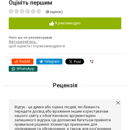
Оцініть першим
(
0
оцінок)
Я рекомендую
Ніхто ще не рекомендував
Авторизуйтесь
,
щоб оцінити і порекомендувати
Reddit
Telegram
Viber
WhatsApp
Рецензія
Відгук - це думка або оцінка людей, які бажають
передати досвід або враження іншим користувачам
нашого сайту з обов'язковою аргументацією
залишеного відгука. Це допоможе багатьом прийняти
правильне рішення. Коментарі призначені для
спілкування та обговорення, а також для роз'яснення