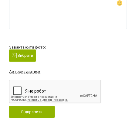
Завантажити фото:
Вибрати
Авторизуватись
Відправити