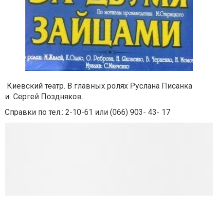
Киевский театр. В главных ролях Руслана Писанка
и
Сергей Поздняков
.
Справки по тел.: 2-10-61 или (066) 903- 43- 17