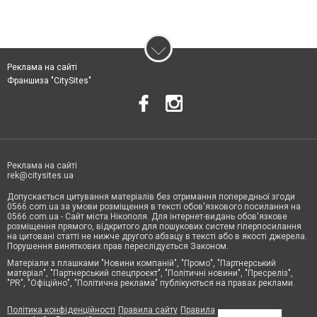
Реклама на сайті
Франшиза "CitySites"
Реклама на сайті
rek@citysites.ua
Допускається цитування матеріалів без отримання попередньої згоди
0566.com.ua за умови розміщення в тексті обов'язкового посилання на
0566.com.ua - Сайт міста Нікополя. Для інтернет-видань обов'язкове
розміщення прямого, відкритого для пошукових систем гіперпосилання
на цитовані статті не нижче другого абзацу в тексті або в якості джерела.
Порушення виняткових прав переслідується Законом.
Матеріали з плашками "Новини компаній", "Промо", "Партнерський
матеріал", "Партнерський спецпроєкт", "Політичні новини", "Пресреліз",
"PR", "Офіційно", "Політична реклама" публікуються на правах реклами.
Політика конфіденційності
Правила сайту
Правила