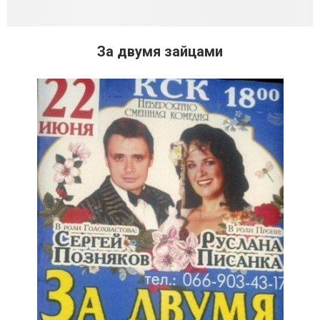
За двумя зайцами