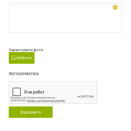
Завантажити фото:
Вибрати
Авторизуватись
Відправити