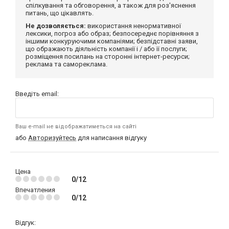
спілкування та обговорення, а також для роз'яснення
питань, що цікавлять.
Не дозволяється:
використання ненормативної
лексики, погроз або образ; безпосереднє порівняння з
іншими конкуруючими компаніями; безпідставні заяви,
що ображають діяльність компанії і / або її послуги;
розміщення посилань на сторонні інтернет-ресурси;
реклама та самореклама.
Введіть email:
Ваш e-mail не відображатиметься на сайті
або
Авторизуйтесь
для написання відгуку
Цена
0/12
Впечатления
0/12
Відгук: