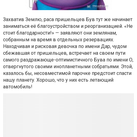
Захватив Землю, раса пришельцев Був тут же начинает
заниматься её благоустройством и реорганизацией. «Не
стоит благодарности!» — заявляют они землянам,
собранным на время в отдельных резервациях.
Находчивая и рисковая девочка по имени Дар, чудом
сбежавшая от пришельцев, встречает на своем пути
самого раздражающе-оптимистичного Бува по имени О,
отвергнутого своими инопланетными собратьями. Этой,
казалось бы, несовместимой парочке предстоит спасти
нашу планету. Хорошо, что у них есть летающий
автомобиль!