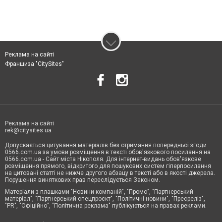
Реклама на сайті
Франшиза "CitySites"
Реклама на сайті
rek@citysites.ua
Допускається цитування матеріалів без отримання попередньої згоди
0566.com.ua за умови розміщення в тексті обов'язкового посилання на
0566.com.ua - Сайт міста Нікополя. Для інтернет-видань обов'язкове
розміщення прямого, відкритого для пошукових систем гіперпосилання
на цитовані статті не нижче другого абзацу в тексті або в якості джерела.
Порушення виняткових прав переслідується Законом.
Матеріали з плашками "Новини компаній", "Промо", "Партнерський
матеріал", "Партнерський спецпроєкт", "Політичні новини", "Пресреліз",
"PR", "Офіційно", "Політична реклама" публікуються на правах реклами.