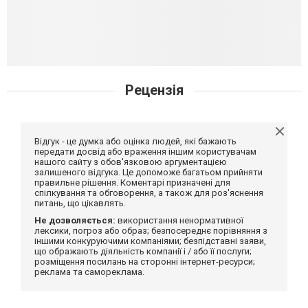
Рецензія
Відгук - це думка або оцінка людей, які бажають
передати досвід або враження іншим користувачам
нашого сайту з обов'язковою аргументацією
залишеного відгука. Це допоможе багатьом прийняти
правильне рішення. Коментарі призначені для
спілкування та обговорення, а також для роз'яснення
питань, що цікавлять.
Не дозволяється:
використання ненормативної
лексики, погроз або образ; безпосереднє порівняння з
іншими конкуруючими компаніями; безпідставні заяви,
що ображають діяльність компанії і / або її послуги;
розміщення посилань на сторонні інтернет-ресурси;
реклама та самореклама.