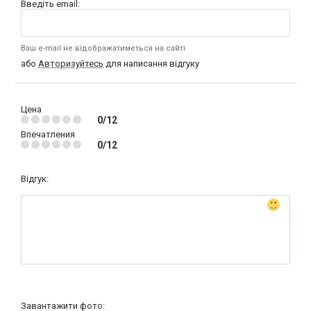
Введіть email:
Ваш e-mail не відображатиметься на сайті
або
Авторизуйтесь
для написання відгуку
Цена
0/12
Впечатления
0/12
Відгук:
Завантажити фото: