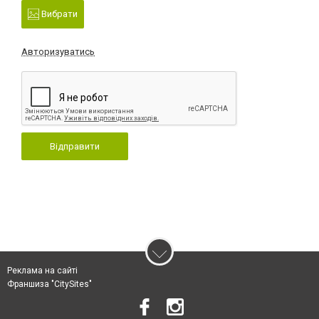
Вибрати
Авторизуватись
Відправити
Реклама на сайті
Франшиза "CitySites"